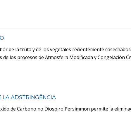
TO
abor de la fruta y de los vegetales recientemente cosechado
s de los procesos de Atmosfera Modificada y Congelación Cr
E LA ADSTRINGÊNCIA
ioxido de Carbono no Diospiro Persimmon permite la elimina