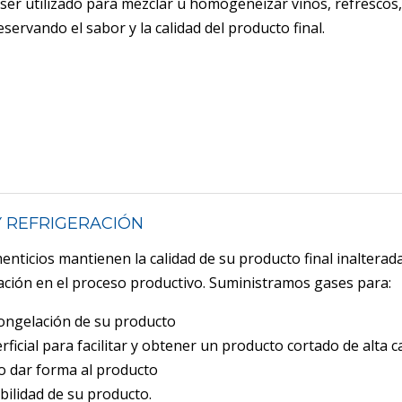
ser utilizado para mezclar u homogeneizar vinos, refrescos,
servando el sabor y la calidad del producto final.
 REFRIGERACIÓN
nticios mantienen la calidad de su producto final inalterada
zación en el proceso productivo. Suministramos gases para:
congelación de su producto
ficial para facilitar y obtener un producto cortado de alta c
o dar forma al producto
ilidad de su producto.