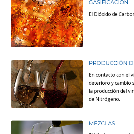
GASIFICACIÓN
El Dióxido de Carbon
PRODUCCIÓN D
En contacto con el 
deterioro y cambio s
la producción del v
de Nitrógeno.
MEZCLAS