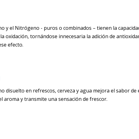
no y el Nitrógeno - puros o combinados – tienen la capacida
la oxidación, tornándose innecesaria la adición de antioxida
ese efecto.
N
no disuelto en refrescos, cerveza y agua mejora el sabor de 
 el aroma y transmite una sensación de frescor.