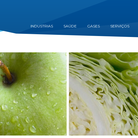
INDUSTRIAS
SAÚDE
GASES
SERVIÇOS