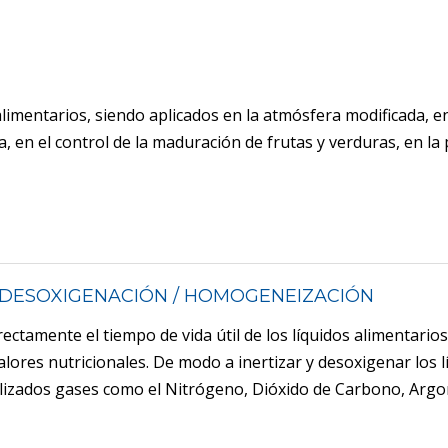
alimentarios, siendo aplicados en la atmósfera modificada, en
, en el control de la maduración de frutas y verduras, en la
/ DESOXIGENACIÓN / HOMOGENEIZACIÓN
rectamente el tiempo de vida útil de los líquidos alimentarios
lores nutricionales. De modo a inertizar y desoxigenar los l
ilizados gases como el Nitrógeno, Dióxido de Carbono, Argo