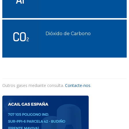
ACAIL GÁS MEDICARE
Dióxido de Carbono
Outros gases mediante consulta.
Contacte-nos
.